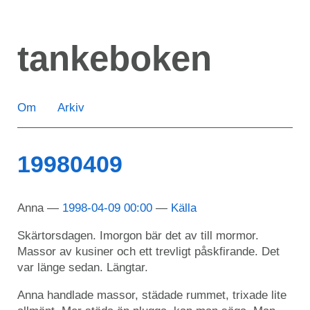
Hoppa
till
tankeboken
huvudinnehåll
Om
Arkiv
19980409
Anna
1998-04-09 00:00
Källa
Skärtorsdagen. Imorgon bär det av till mormor.
Massor av kusiner och ett trevligt påskfirande. Det
var länge sedan. Längtar.
Anna handlade massor, städade rummet, trixade lite