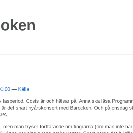
boken
01:00
Källa
 läsperiod. Cosis är och hälsar på. Anna ska läsa Programm
 är det snart nyårskonsert med Barocken. Och på onsdag 
SPA.
e, men man fryser fortfarande om fingrarna (om man inte har 