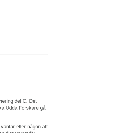
ering del C. Det
ska Udda Forskare gå
vantar eller någon att