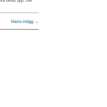
ska delas upp. Det
Nästa inlägg