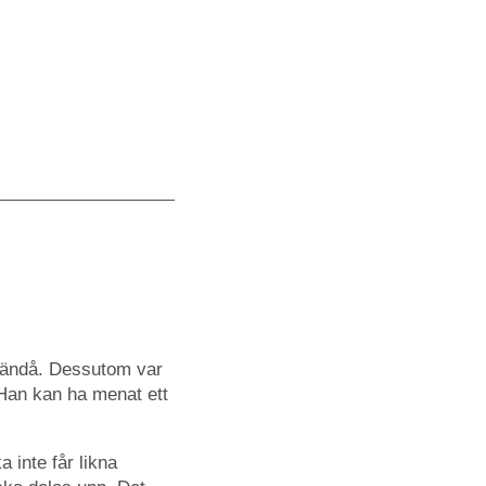
a ändå. Dessutom var
. Han kan ha menat ett
 inte får likna