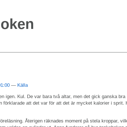
boken
01:00
Källa
n igen. Kul. De var bara två altar, men det gick ganska br
 förklarade att det var för att det är mycket kalorier i sprit
öreläsning. Återigen räknades moment på stela kroppar, vilka