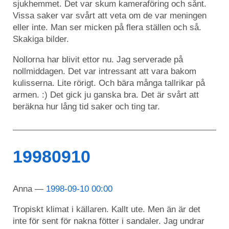
sjukhemmet. Det var skum kameraföring och sånt.
Vissa saker var svårt att veta om de var meningen
eller inte. Man ser micken på flera ställen och så.
Skakiga bilder.
Nollorna har blivit ettor nu. Jag serverade på
nollmiddagen. Det var intressant att vara bakom
kulisserna. Lite rörigt. Och bära många tallrikar på
armen. :) Det gick ju ganska bra. Det är svårt att
beräkna hur lång tid saker och ting tar.
19980910
Anna
1998-09-10 00:00
Tropiskt klimat i källaren. Kallt ute. Men än är det
inte för sent för nakna fötter i sandaler. Jag undrar