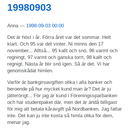
19980903
Anna
1998-09-03 00:00
Det är höst i år. Förra året var det sommar. Helt
klart. Och 95 var det vinter. Ni minns den 17
november... Alltså... 95 kallt och snö, 96 varmt och
regningt, 97 varmt och ganska torrt, 98 kallt och
regnigt. Nästa år blir snö igen. Så är det. Vi har
genomskådat himlen.
Varför är bankgiroavgiften olika i alla banker och
beroende på hur mycket kund man är? Det är ju
jätterörigt... För jag är kund i Föreningssparbanken
och har studentpaket där, men det är ändå billigast
för mig att betala kåravgift på Nordbanken. Jag fattar
inte. Det kan ju inte kosta så himla olika för dem,
menar jag.