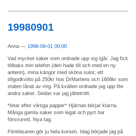
19980901
Anna
1998-09-01 00:00
Vad mycket saker som ordnade upp sig igår. Jag fick
tillbaks min telefon (den hade till och med en ny
antenn), mina kängor med sköna sulor, ett
tillgodkvitto på 250kr hos DrMartens och 1608kr som
staten lånat av mig. På kvällen ordnade jag upp lite
andra saker. Sedan var jag jättetrött.
*letar efter viktiga papper* Hjärnan börjar klarna.
Många gamla saker som legat och pyrt har
försvunnit. Nya tag.
Föreläsaren gör ju hela kursen. Idag började jag på