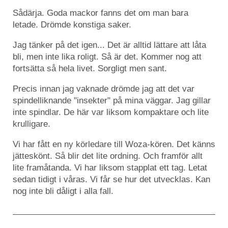
Sådärja. Goda mackor fanns det om man bara
letade. Drömde konstiga saker.
Jag tänker på det igen... Det är alltid lättare att låta
bli, men inte lika roligt. Så är det. Kommer nog att
fortsätta så hela livet. Sorgligt men sant.
Precis innan jag vaknade drömde jag att det var
spindelliknande "insekter" på mina väggar. Jag gillar
inte spindlar. De här var liksom kompaktare och lite
krulligare.
Vi har fått en ny körledare till Woza-kören. Det känns
jätteskönt. Så blir det lite ordning. Och framför allt
lite framåtanda. Vi har liksom stapplat ett tag. Letat
sedan tidigt i våras. Vi får se hur det utvecklas. Kan
nog inte bli dåligt i alla fall.