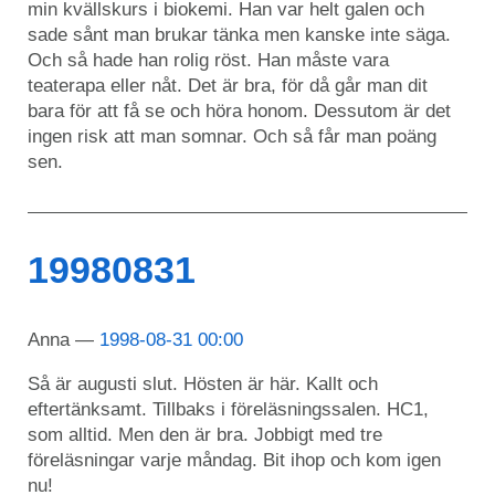
min kvällskurs i biokemi. Han var helt galen och
sade sånt man brukar tänka men kanske inte säga.
Och så hade han rolig röst. Han måste vara
teaterapa eller nåt. Det är bra, för då går man dit
bara för att få se och höra honom. Dessutom är det
ingen risk att man somnar. Och så får man poäng
sen.
19980831
Anna
1998-08-31 00:00
Så är augusti slut. Hösten är här. Kallt och
eftertänksamt. Tillbaks i föreläsningssalen. HC1,
som alltid. Men den är bra. Jobbigt med tre
föreläsningar varje måndag. Bit ihop och kom igen
nu!