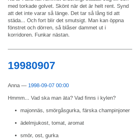
med torkade golvet. Skönt när det är helt rent. Synd
att det inte varar så länge. Det tar så lång tid att
städa... Och fort blir det smutsigt. Man kan öppna
fönstret och dörren, så blåser dammet ut i
korridoren. Funkar nästan.
19980907
Anna
1998-09-07 00:00
Hmmm... Vad ska man äta? Vad finns i kylen?
majonnäs, smörgåsgurka, färska champinjoner
ädelmjukost, tomat, aromat
smör, ost, gurka