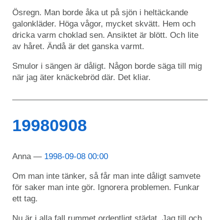
Ösregn. Man borde åka ut på sjön i heltäckande
galonkläder. Höga vågor, mycket skvätt. Hem och
dricka varm choklad sen. Ansiktet är blött. Och lite
av håret. Ändå är det ganska varmt.
Smulor i sängen är dåligt. Någon borde säga till mig
när jag äter knäckebröd där. Det kliar.
19980908
Anna
1998-09-08 00:00
Om man inte tänker, så får man inte dåligt samvete
för saker man inte gör. Ignorera problemen. Funkar
ett tag.
Nu är i alla fall rummet ordentligt städat. Jag till och