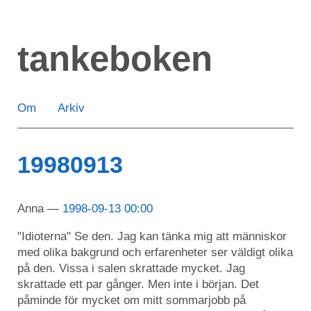
Hoppa
till
tankeboken
huvudinnehåll
Om
Arkiv
19980913
Anna
1998-09-13 00:00
"Idioterna" Se den. Jag kan tänka mig att människor
med olika bakgrund och erfarenheter ser väldigt olika
på den. Vissa i salen skrattade mycket. Jag
skrattade ett par gånger. Men inte i början. Det
påminde för mycket om mitt sommarjobb på