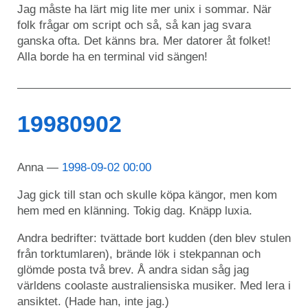
Jag måste ha lärt mig lite mer unix i sommar. När
folk frågar om script och så, så kan jag svara
ganska ofta. Det känns bra. Mer datorer åt folket!
Alla borde ha en terminal vid sängen!
19980902
Anna
1998-09-02 00:00
Jag gick till stan och skulle köpa kängor, men kom
hem med en klänning. Tokig dag. Knäpp luxia.
Andra bedrifter: tvättade bort kudden (den blev stulen
från torktumlaren), brände lök i stekpannan och
glömde posta två brev. Å andra sidan såg jag
världens coolaste australiensiska musiker. Med lera i
ansiktet. (Hade han, inte jag.)