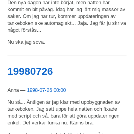
Den nya dagen har inte börjat, men natten har
kommit en bit påväg. Idag har jag lärt mig massor av
saker. Om jag har tur, kommer uppdateringen av
tankeboken ske automagiskt... Jaja. Jag får ju skriva
något förstås...
Nu ska jag sova.
19980726
Anna
1998-07-26 00:00
Nu så... Äntligen är jag klar med uppbyggnaden av
tankeboken. Jag satt uppe hela natten och fixade
med script och så, bara för att göra uppdateringen
enkel. Det verkar funka nu. Känns bra.