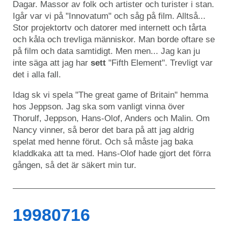
Dagar. Massor av folk och artister och turister i stan.
Igår var vi på "Innovatum" och såg på film. Alltså...
Stor projektortv och datorer med internett och tårta
och kåla och trevliga människor. Man borde oftare se
på film och data samtidigt. Men men... Jag kan ju
inte säga att jag har
sett
"Fifth Element". Trevligt var
det i alla fall.
Idag sk vi spela "The great game of Britain" hemma
hos Jeppson. Jag ska som vanligt vinna över
Thorulf, Jeppson, Hans-Olof, Anders och Malin. Om
Nancy vinner, så beror det bara på att jag aldrig
spelat med henne förut. Och så måste jag baka
kladdkaka att ta med. Hans-Olof hade gjort det förra
gången, så det är säkert min tur.
19980716