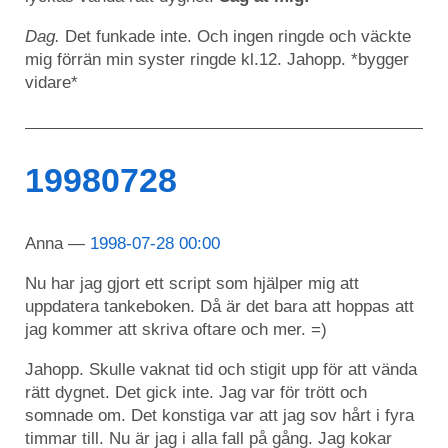
Dag.
Det funkade inte. Och ingen ringde och väckte
mig förrän min syster ringde kl.12. Jahopp. *bygger
vidare*
19980728
Anna
1998-07-28 00:00
Nu har jag gjort ett script som hjälper mig att
uppdatera tankeboken. Då är det bara att hoppas att
jag kommer att skriva oftare och mer. =)
Jahopp. Skulle vaknat tid och stigit upp för att vända
rätt dygnet. Det gick inte. Jag var för trött och
somnade om. Det konstiga var att jag sov hårt i fyra
timmar till. Nu är jag i alla fall på gång. Jag kokar