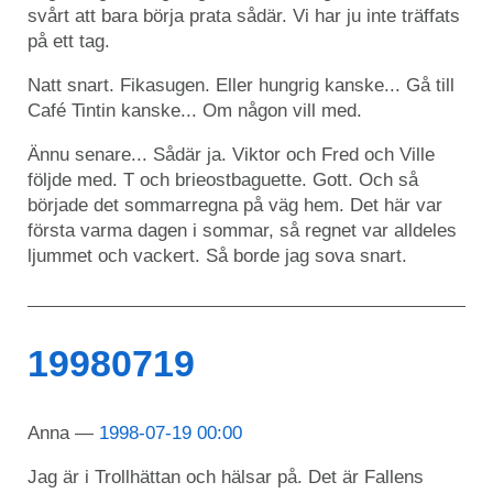
svårt att bara börja prata sådär. Vi har ju inte träffats
på ett tag.
Natt snart. Fikasugen. Eller hungrig kanske... Gå till
Café Tintin kanske... Om någon vill med.
Ännu senare... Sådär ja. Viktor och Fred och Ville
följde med. T och brieostbaguette. Gott. Och så
började det sommarregna på väg hem. Det här var
första varma dagen i sommar, så regnet var alldeles
ljummet och vackert. Så borde jag sova snart.
19980719
Anna
1998-07-19 00:00
Jag är i Trollhättan och hälsar på. Det är Fallens