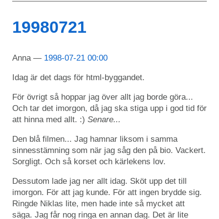
19980721
Anna
1998-07-21 00:00
Idag är det dags för html-byggandet.
För övrigt så hoppar jag över allt jag borde göra...
Och tar det imorgon, då jag ska stiga upp i god tid för
att hinna med allt. :)
Senare...
Den blå filmen... Jag hamnar liksom i samma
sinnesstämning som när jag såg den på bio. Vackert.
Sorgligt. Och så korset och kärlekens lov.
Dessutom lade jag ner allt idag. Sköt upp det till
imorgon. För att jag kunde. För att ingen brydde sig.
Ringde Niklas lite, men hade inte så mycket att
säga. Jag får nog ringa en annan dag. Det är lite