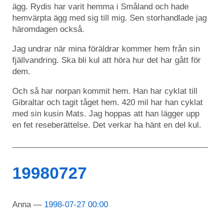
ägg. Rydis har varit hemma i Småland och hade
hemvärpta ägg med sig till mig. Sen storhandlade jag
häromdagen också.
Jag undrar när mina föräldrar kommer hem från sin
fjällvandring. Ska bli kul att höra hur det har gått för
dem.
Och så har norpan kommit hem. Han har cyklat till
Gibraltar och tagit tåget hem. 420 mil har han cyklat
med sin kusin Mats. Jag hoppas att han lägger upp
en fet reseberättelse. Det verkar ha hänt en del kul.
19980727
Anna
1998-07-27 00:00