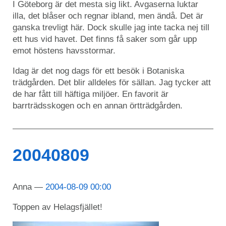
I Göteborg är det mesta sig likt. Avgaserna luktar
illa, det blåser och regnar ibland, men ändå. Det är
ganska trevligt här. Dock skulle jag inte tacka nej till
ett hus vid havet. Det finns få saker som går upp
emot höstens havsstormar.
Idag är det nog dags för ett besök i Botaniska
trädgården. Det blir alldeles för sällan. Jag tycker att
de har fått till häftiga miljöer. En favorit är
barrträdsskogen och en annan örtträdgården.
20040809
Anna
2004-08-09 00:00
Toppen av Helagsfjället!