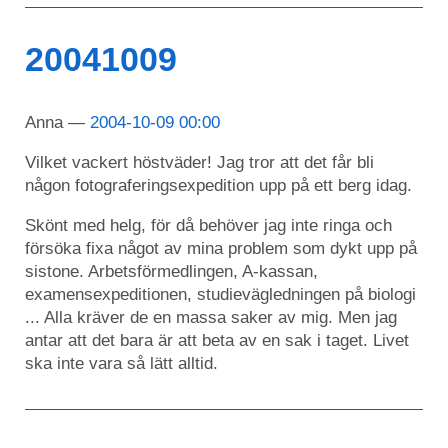
20041009
Anna
2004-10-09 00:00
Vilket vackert höstväder! Jag tror att det får bli
någon fotograferingsexpedition upp på ett berg idag.
Skönt med helg, för då behöver jag inte ringa och
försöka fixa något av mina problem som dykt upp på
sistone. Arbetsförmedlingen, A-kassan,
examensexpeditionen, studievägledningen på biologi
... Alla kräver de en massa saker av mig. Men jag
antar att det bara är att beta av en sak i taget. Livet
ska inte vara så lätt alltid.