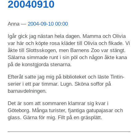
20040910
Anna
2004-09-10 00:00
Igår gick jag nästan hela dagen. Mamma och Olivia
var här och köpte rosa kläder till Olivia och fikade. Vi
åkte till Slottsskogen, men Barnens Zoo var stängt.
Sälarna simmade runt i sin pöl och någon åkte kana
på de konstgjorda stenarna.
Efteråt satte jag mig på biblioteket och läste Tintin-
serier i ett par timmar. Lugn. Sköna soffor på
barnavdelningen.
Det är som att sommaren klamrar sig kvar i
Göteborg. Många turister, fjantiga gatupajasar och
glass. Gärna för mig. Filt på en gräsplätt.