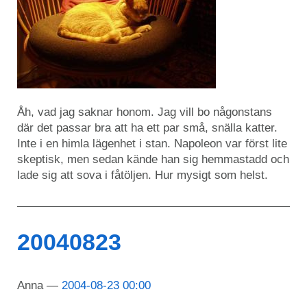
Åh, vad jag saknar honom. Jag vill bo någonstans
där det passar bra att ha ett par små, snälla katter.
Inte i en himla lägenhet i stan. Napoleon var först lite
skeptisk, men sedan kände han sig hemmastadd och
lade sig att sova i fåtöljen. Hur mysigt som helst.
20040823
Anna
2004-08-23 00:00