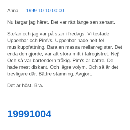
Anna
1999-10-10 00:00
Nu färgar jag håret. Det var rätt länge sen senast.
Stefan och jag var på stan i fredags. Vi testade
Uppenbar och Pim\'s. Uppenbar hade helt fel
musikuppfattning. Bara en massa mellanregister. Det
enda den gjorde, var att störa mitt i talregistret. Nej!
Och så var bartendern tråkig. Pim's är bättre. De
hade mest diskant. Och lägre volym. Och så är det
trevligare där. Bättre stämning. Avgjort.
Det är höst. Bra.
19991004