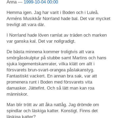
Anna
1999-10-04 00:00
Hemma igen. Jag har varit i Boden och i Luleå.
Arméns Musikkår Norrland hade bal. Det var mycket
trevligt att vara där.
I Norrland hade löven ramlat av träden och marken
var ganska kal. Det var nollgradigt.
De bästa minnena kommer troligtvis att vara
smörgåsskulptur på stubbe samt Martins och hans
sjuka logementskamrater, vilka klätt om allt i
försvarets brun-svart-orangea påslakanstyg.
Fantastiskt vackert. En annan bra sak, var att
promenera runt i Boden med försvarets vita
damasker. Jättefint. Och så lätt man kan roa
människor.
Man blir trött av att åka nattåg. Jag drömde om
spindlar och läskiga katter. Konstigt. Finns det
läskiga katter?