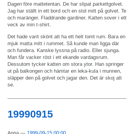
Dagen före mattetentan. De har slipat parkettgolvet.
Jag har ställt in ett bord och en stol mitt på golvet. Te
och maränger. Fladdrande gardiner. Katten sover i ett
veck av min t-shirt.
Det hade varit skönt att ha ett helt tomt rum. Bara en
mjuk matta mitt i rummet. Så kunde man ligga där
och fundera. Kanske lyssna på radio. Eller sjunga.
Man får vacker röst i ett ekande vardagsrum.
Dessutom tycker katten om stora ytor. Han springer
ut på balkongen och hämtar en leka-kula i munnen,
släpper den på golvet och jagar den. Det är skoj att
se.
19990915
Anna
1999-09-15 00:00