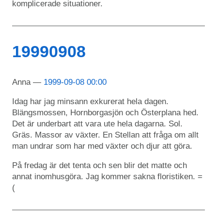
komplicerade situationer.
19990908
Anna
1999-09-08 00:00
Idag har jag minsann exkurerat hela dagen.
Blängsmossen, Hornborgasjön och Österplana hed.
Det är underbart att vara ute hela dagarna. Sol.
Gräs. Massor av växter. En Stellan att fråga om allt
man undrar som har med växter och djur att göra.
På fredag är det tenta och sen blir det matte och
annat inomhusgöra. Jag kommer sakna floristiken. =
(