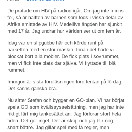
De pratade om HIV på radion igår. Om jag inte minns
fel, så är hälften av barnen som föds i vissa delar av
Afrika smittade av HIV. Medellivslängden har sjunkit
med 17 år. Jag undrar hur världen ser ut om fem år.
Idag var en slipgubbe här och körde runt på
parketten med en stor maskin. Innan det hade vi
plockat bort alla möbler. De fick plats i sovrummet,
men vi fick inte plats där själva. Vi flyttade till blå
rummet.
Imorgon är sista föreläsningen före tentan på lördag.
Det känns ganska bra.
Nu sitter Stefan och bygger en GO-plan. Vi har börjat
spela GO som kvällssysselsättning, men jag har inte
riktigt lärt mig tankesättet än. Jag förlorar stort hela
tiden. Det gör inget. Det är skoj, och jag blir nog
snart bättre. Jag gillar spel med få regler, men