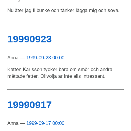
Nu äter jag filbunke och tänker lägga mig och sova.
19990923
Anna
1999-09-23 00:00
Katten Karlsson tycker bara om smör och andra
mättade fetter. Olivolja är inte alls intressant.
19990917
Anna
1999-09-17 00:00