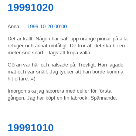
19991020
Anna
1999-10-20 00:00
Det är kallt. Någon har satt upp orange pinnar på alla
refuger och annat ömtåligt. De tror att det ska bli en
meter snö snart. Dags att köpa valla.
Göran var här och hälsade på. Trevligt. Han lagade
mat och var snäll. Jag tycker att han borde komma
hit oftare. =)
Imorgon ska jag laborera med celler för första
gången. Jag har köpt en fin labrock. Spännande.
19991010