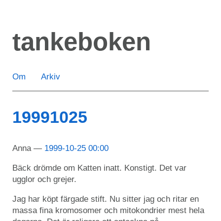
Hoppa
till
tankeboken
huvudinnehåll
Om
Arkiv
19991025
Anna
1999-10-25 00:00
Bäck drömde om Katten inatt. Konstigt. Det var
ugglor och grejer.
Jag har köpt färgade stift. Nu sitter jag och ritar en
massa fina kromosomer och mitokondrier mest hela