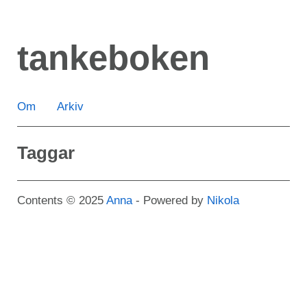
Hoppa
till
tankeboken
huvudinnehåll
Om
Arkiv
Taggar
Contents © 2025
Anna
- Powered by
Nikola